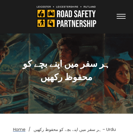
ہر سفر میں اپنے بچے کو
محفوظ رکھیں
ہر سفر میں اپنے بچے کو محفوظ رکھیں – Urdu
/
Home